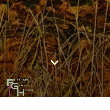
Friedhöfe in Heiden